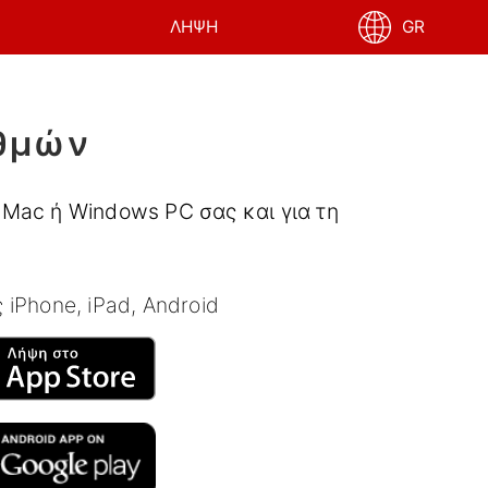
ΛΉΨΗ
GR
ιθμών
 Mac ή Windows PC σας και για τη
 iPhone, iPad, Android