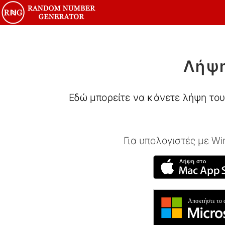
Λήψη
Εδώ μπορείτε να κάνετε λήψη του
Για υπολογιστές με W