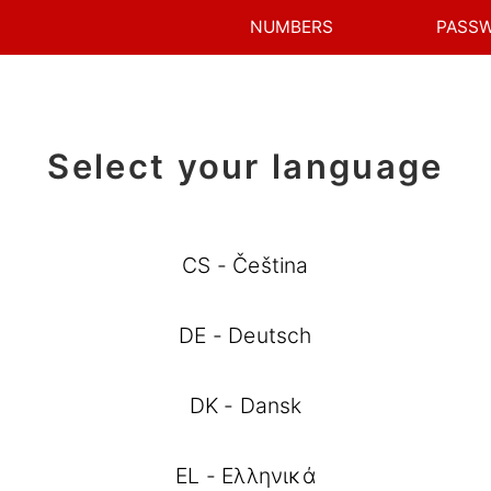
NUMBERS
PASS
Select your language
CS - Čeština
DE - Deutsch
DK - Dansk
EL - Ελληνικά