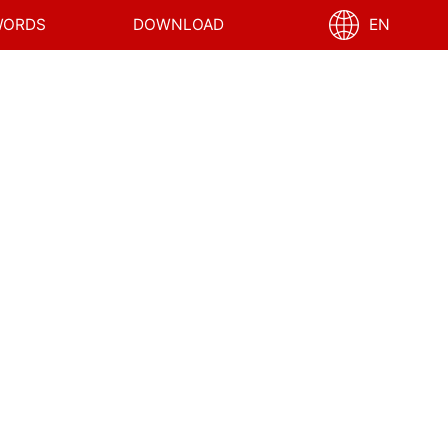
WORDS
DOWNLOAD
EN