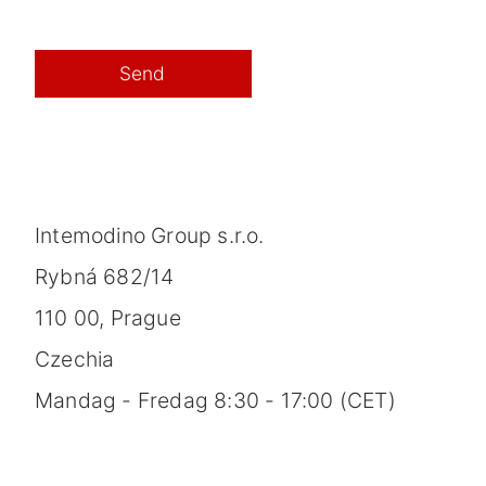
Intemodino Group s.r.o.
Rybná 682/14
110 00, Prague
Czechia
Mandag - Fredag 8:30 - 17:00 (CET)