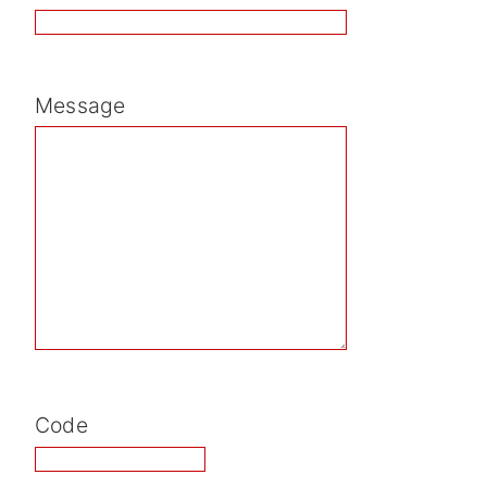
Message
Code