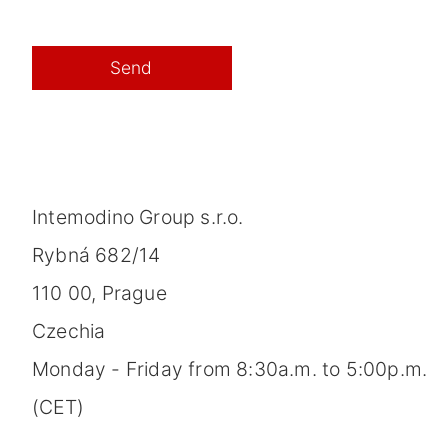
Intemodino Group s.r.o.
Rybná 682/14
110 00, Prague
Czechia
Monday - Friday from 8:30a.m. to 5:00p.m.
(CET)