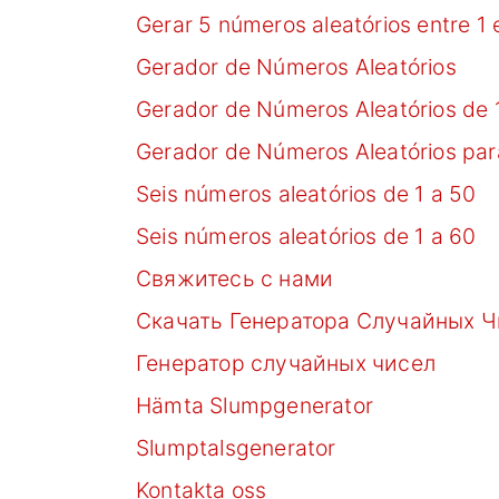
Gerar 5 números aleatórios entre 1 
Gerador de Números Aleatórios
Gerador de Números Aleatórios de 
Gerador de Números Aleatórios para
Seis números aleatórios de 1 a 50
Seis números aleatórios de 1 a 60
Свяжитесь с нами
Скачать Генератора Случайных 
Генератор случайных чисел
Hämta Slumpgenerator
Slumptalsgenerator
Kontakta oss