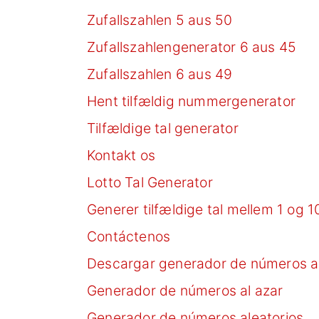
Zufallszahlen 5 aus 50
Zufallszahlengenerator 6 aus 45
Zufallszahlen 6 aus 49
Hent tilfældig nummergenerator
Tilfældige tal generator
Kontakt os
Lotto Tal Generator
Generer tilfældige tal mellem 1 og 1
Contáctenos
Descargar generador de números al
Generador de números al azar
Generador de números aleatorios