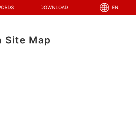
WORDS
DOWNLOAD
EN
Site Map