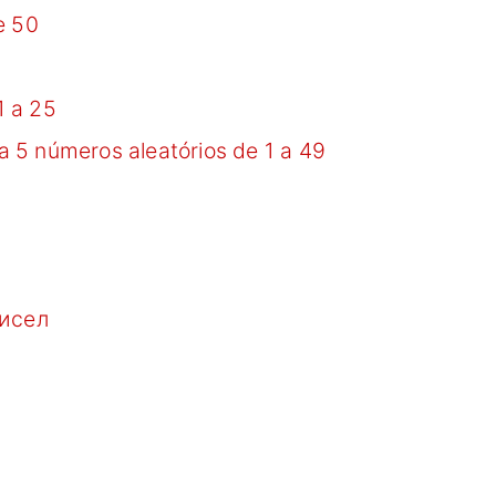
e 50
1 a 25
 5 números aleatórios de 1 a 49
Чисел