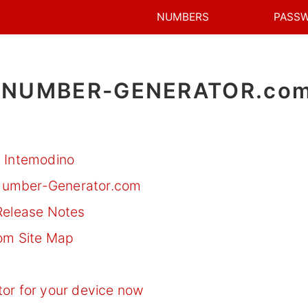
NUMBERS
PASS
NUMBER-GENERATOR.com 
 Intemodino
-Number-Generator.com
elease Notes
 Site Map
r for your device now