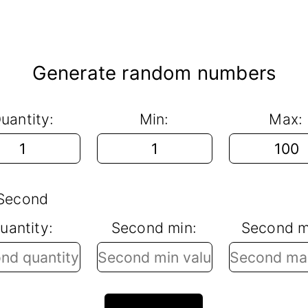
Generate random numbers
uantity:
Min:
Max:
Second
uantity:
Second min:
Second m