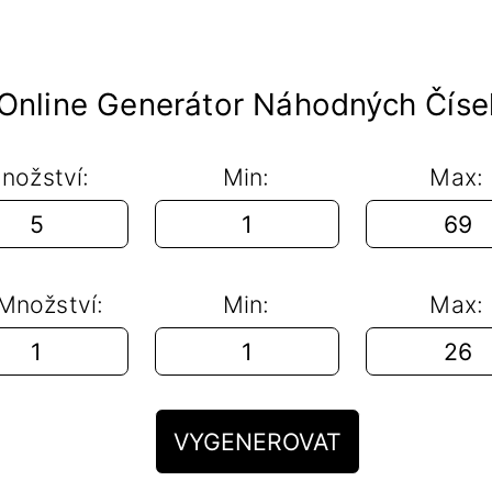
Online Generátor Náhodných Číse
nožství:
Min:
Max:
 Množství:
Min:
Max:
VYGENEROVAT