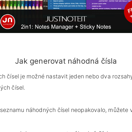
Jak generovat náhodná čísla
 čísel je možné nastavit jeden nebo dva rozsahy č
ch čísel.
seznamu náhodných čísel neopakovalo, můžete volit