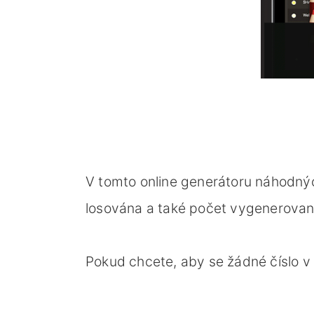
V tomto online generátoru náhodných
losována a také počet vygenerovaný
Pokud chcete, aby se žádné číslo v 