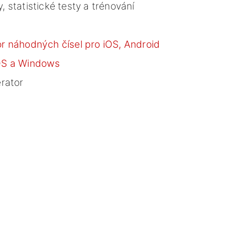
 statistické testy a trénování
r náhodných čísel pro iOS, Android
OS a Windows
rator