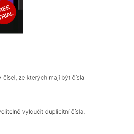
ísel, ze kterých mají být čísla
elně vyloučit duplicitní čísla.