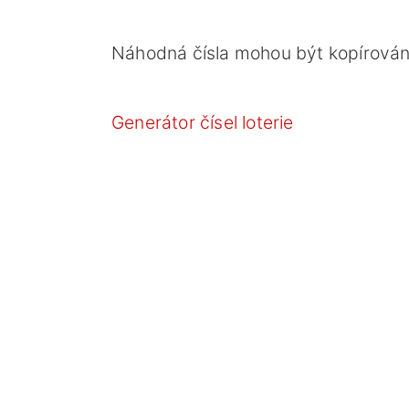
Náhodná čísla mohou být kopírována
Generátor čísel loterie