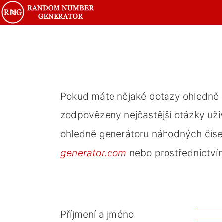
Pokud máte nějaké dotazy ohledně g
zodpovězeny nejčastější otázky už
ohledně generátoru náhodných čísel
generator.com
nebo prostřednictvím
Příjmení a jméno