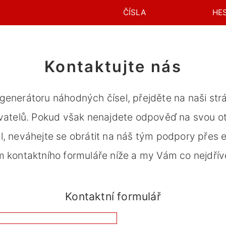
ČÍSLA
HE
Kontaktujte nás
enerátoru náhodných čísel, přejděte na naši st
ivatelů. Pokud však nenajdete odpověď na svou 
, neváhejte se obrátit na náš tým podpory přes 
 kontaktního formuláře níže a my Vám co nejdří
Kontaktní formulář