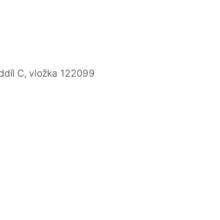
díl C, vložka 122099