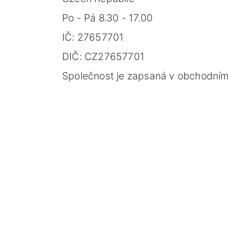
Po - Pá 8.30 - 17.00
IČ: 27657701
DIČ: CZ27657701
Společnost je zapsaná v obchodním