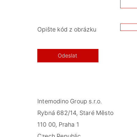
Opište kód z obrázku
Intemodino Group s.r.o.
Rybná 682/14, Staré Město
110 00, Praha 1
Czech Republic