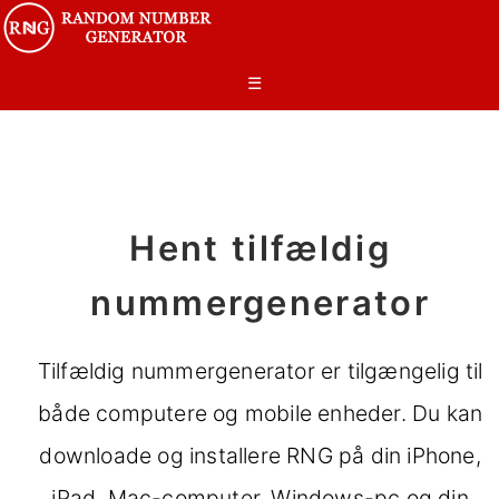
☰
Hent tilfældig
nummergenerator
Tilfældig nummergenerator er tilgængelig til
både computere og mobile enheder. Du kan
downloade og installere RNG på din iPhone,
iPad, Mac-computer, Windows-pc og din