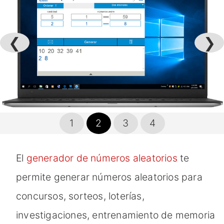
❮
❯
1
2
3
4
El
generador de números aleatorios
te
permite generar números aleatorios para
concursos, sorteos, loterías,
investigaciones, entrenamiento de memoria