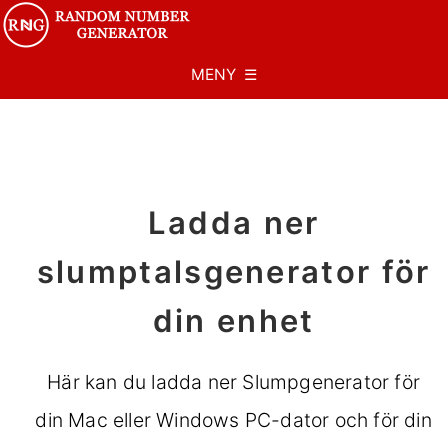
MENY ☰
Ladda ner
slumptalsgenerator för
din enhet
Här kan du ladda ner Slumpgenerator för
din Mac eller Windows PC-dator och för din